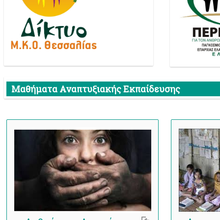
Μαθήματα Αναπτυξιακής Εκπαίδευσης