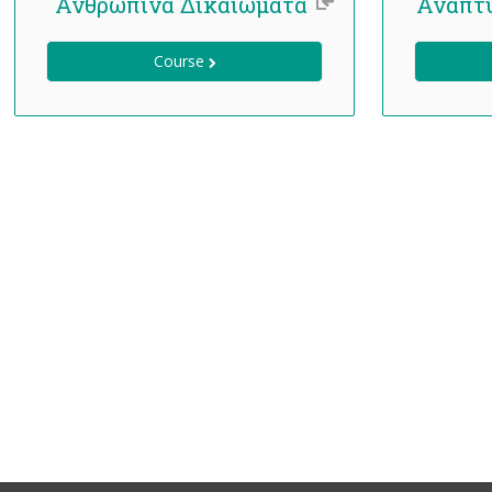
Ανθρώπινα Δικαιώματα
Course