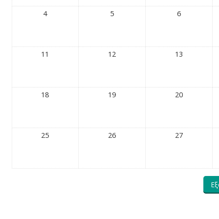
4
5
6
11
12
13
18
19
20
25
26
27