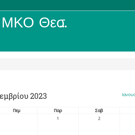
ΚΟ Θεσσαλίας
εμβρίου 2023
Ιανου
Πεμ
Παρ
Σαβ
1
2