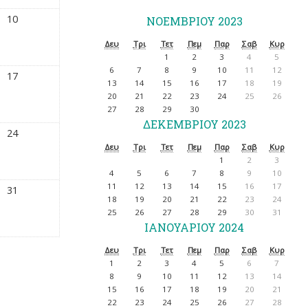
10
ΝΟΕΜΒΡΊΟΥ 2023
Δευ
Τρι
Τετ
Πεμ
Παρ
Σαβ
Κυρ
1
2
3
4
5
6
7
8
9
10
11
12
17
13
14
15
16
17
18
19
20
21
22
23
24
25
26
27
28
29
30
ΔΕΚΕΜΒΡΊΟΥ 2023
24
Δευ
Τρι
Τετ
Πεμ
Παρ
Σαβ
Κυρ
1
2
3
4
5
6
7
8
9
10
11
12
13
14
15
16
17
31
18
19
20
21
22
23
24
25
26
27
28
29
30
31
ΙΑΝΟΥΑΡΊΟΥ 2024
Δευ
Τρι
Τετ
Πεμ
Παρ
Σαβ
Κυρ
1
2
3
4
5
6
7
8
9
10
11
12
13
14
15
16
17
18
19
20
21
22
23
24
25
26
27
28