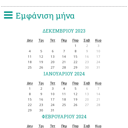
Εμφάνιση μήνα
ΔΕΚΕΜΒΡΊΟΥ 2023
Δευ
Τρι
Τετ
Πεμ
Παρ
Σαβ
Κυρ
1
2
3
4
5
6
7
8
9
10
11
12
13
14
15
16
17
18
19
20
21
22
23
24
25
26
27
28
29
30
31
ΙΑΝΟΥΑΡΊΟΥ 2024
Δευ
Τρι
Τετ
Πεμ
Παρ
Σαβ
Κυρ
1
2
3
4
5
6
7
8
9
10
11
12
13
14
15
16
17
18
19
20
21
22
23
24
25
26
27
28
29
30
31
ΦΕΒΡΟΥΑΡΊΟΥ 2024
Δευ
Τρι
Τετ
Πεμ
Παρ
Σαβ
Κυρ