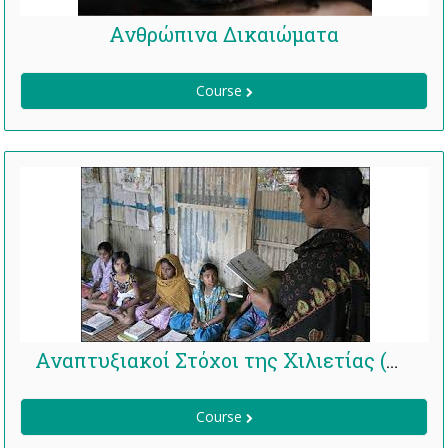
Ανθρώπινα Δικαιώματα
Course
Αναπτυξιακοί Στόχοι της Χιλιετίας (ΑΣΧ)
Course