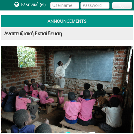
Ελληνικά ‎(el)‎
Log In
ANNOUNCEMENTS
Αναπτυξιακή Εκπαίδευση