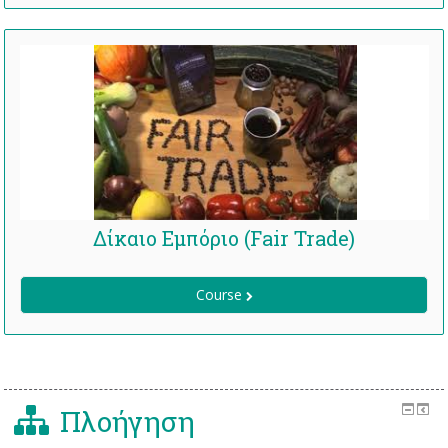
Δίκαιο Εμπόριο (Fair Trade)
Course
Πλοήγηση