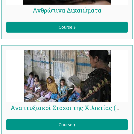
Ανθρώπινα Δικαιώματα
Course
Αναπτυξιακοί Στόχοι της Χιλιετίας (ΑΣΧ)
Course