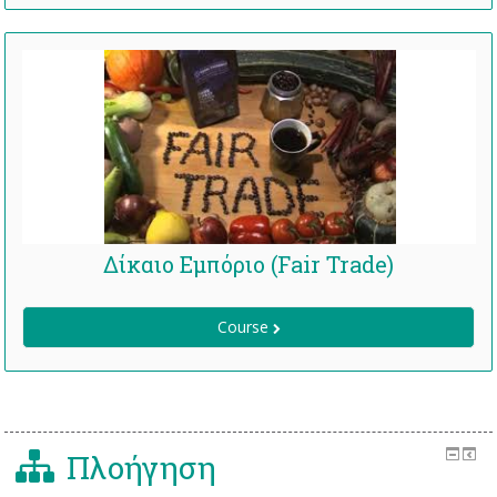
Δίκαιο Εμπόριο (Fair Trade)
Course
Πλοήγηση