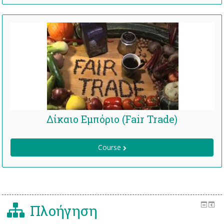
Δίκαιο Εμπόριο (Fair Trade)
Course
Πλοήγηση