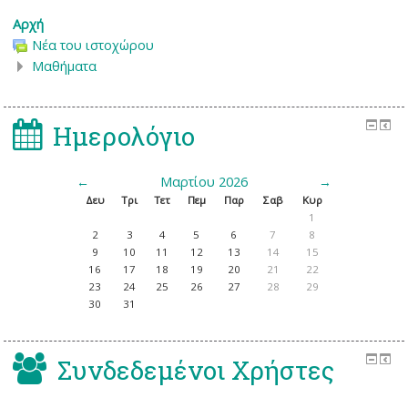
Αρχή
Νέα του ιστοχώρου
Μαθήματα
Ημερολόγιο
←
Μαρτίου 2026
→
Δευ
Τρι
Τετ
Πεμ
Παρ
Σαβ
Κυρ
1
2
3
4
5
6
7
8
9
10
11
12
13
14
15
16
17
18
19
20
21
22
23
24
25
26
27
28
29
30
31
Συνδεδεμένοι Χρήστες