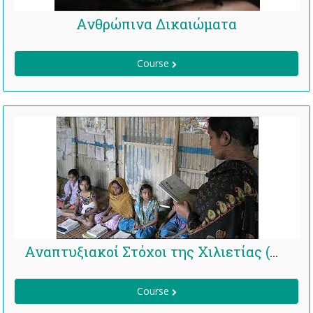
Ανθρώπινα Δικαιώματα
Course
Αναπτυξιακοί Στόχοι της Χιλιετίας (ΑΣΧ)
Course